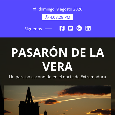
Saltar
domingo, 9 agosto 2026
al
contenido
4:08:29 PM
Síguenos
PASARÓN DE LA
VERA
Un paraiso escondido en el norte de Extremadura