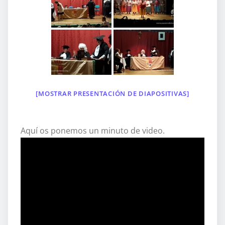
[MOSTRAR PRESENTACIÓN DE DIAPOSITIVAS]
Aquí os ponemos un minuto de video.