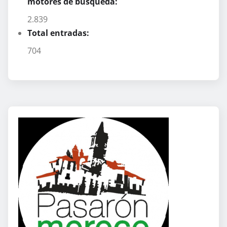
motores de búsqueda:
2.839
Total entradas:
704