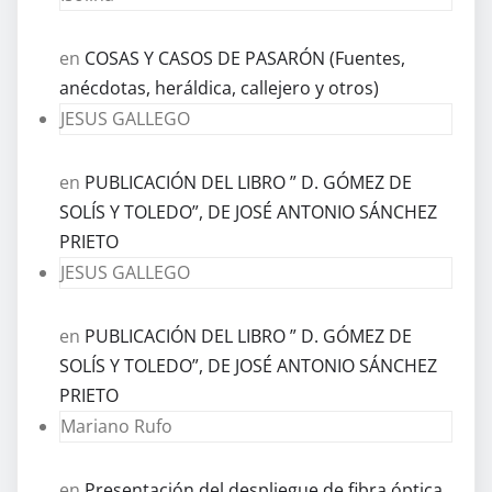
en
COSAS Y CASOS DE PASARÓN (Fuentes,
anécdotas, heráldica, callejero y otros)
JESUS GALLEGO
en
PUBLICACIÓN DEL LIBRO ” D. GÓMEZ DE
SOLÍS Y TOLEDO”, DE JOSÉ ANTONIO SÁNCHEZ
PRIETO
JESUS GALLEGO
en
PUBLICACIÓN DEL LIBRO ” D. GÓMEZ DE
SOLÍS Y TOLEDO”, DE JOSÉ ANTONIO SÁNCHEZ
PRIETO
Mariano Rufo
en
Presentación del despliegue de fibra óptica