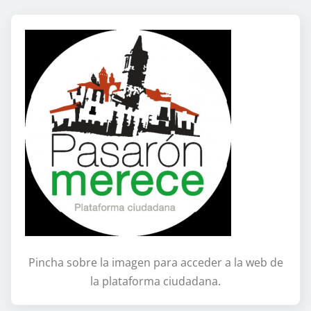
Pincha sobre la imagen para acceder a la web de
la plataforma ciudadana.