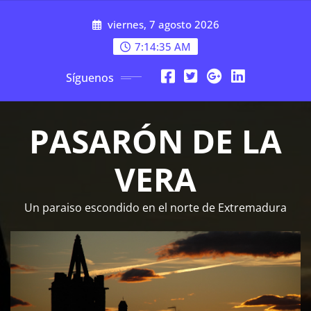
Saltar
viernes, 7 agosto 2026
al
contenido
7:14:36 AM
Síguenos
PASARÓN DE LA
VERA
Un paraiso escondido en el norte de Extremadura