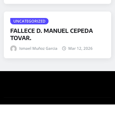
UNCATEGORIZED
FALLECE D. MANUEL CEPEDA
TOVAR.
Ismael Muñoz Garcia
Mar 12, 2026
Copyright © 2025 | Desarrollado por
WordPress
|
Medford News
por ThemeArile