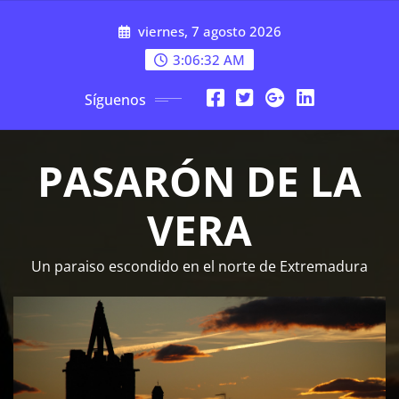
Saltar
viernes, 7 agosto 2026
al
contenido
3:06:33 AM
Síguenos
PASARÓN DE LA
VERA
Un paraiso escondido en el norte de Extremadura