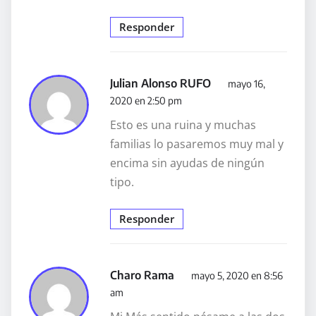
Responder
Julian Alonso RUFO
mayo 16,
2020 en 2:50 pm
Esto es una ruina y muchas
familias lo pasaremos muy mal y
encima sin ayudas de ningún
tipo.
Responder
Charo Rama
mayo 5, 2020 en 8:56
am