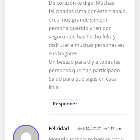
De corazón te digo. Muchas
felicidades Isma por éste trabajo,
eres muy grande y mejor
persona querido y ten por
seguro que has hecho feliz y
disfrutar a muchas personas en
sus hogares.
Un besazo para tí y a todas las
personas que han participado.
Salud para que sigas en ésta
línia.
Responder
Felicidad
abril 14, 2020 en 1:12 am
Menudo trabajo te hemos dado