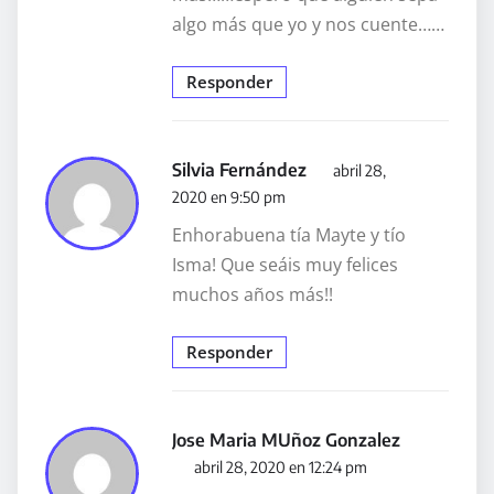
algo más que yo y nos cuente……
Responder
Silvia Fernández
abril 28,
2020 en 9:50 pm
Enhorabuena tía Mayte y tío
Isma! Que seáis muy felices
muchos años más!!
Responder
Jose Maria MUñoz Gonzalez
abril 28, 2020 en 12:24 pm