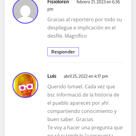
Fisioloren
febrero 21, 2023 en 6:36
pm
Gracias al reportero por todo su
despliegue e implicación en el
desfile. Magnífico
Responder
Luis
abril 25, 2022 en 4:17 pm
Querido Ismael. Cada vez que
bsc informació de la historia de
el pueblo apareces por ahí
compartiendo conocimiento y
buen saber. Gracias.
Te voy a hacer una pregunta que
no sé si tendrás la respuesta.