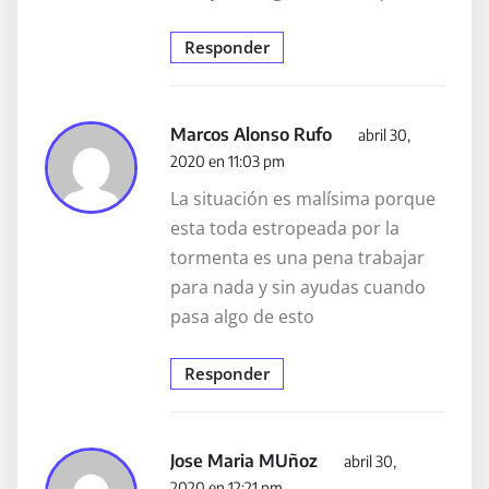
Responder
Marcos Alonso Rufo
abril 30,
2020 en 11:03 pm
La situación es malísima porque
esta toda estropeada por la
tormenta es una pena trabajar
para nada y sin ayudas cuando
pasa algo de esto
Responder
Jose Maria MUñoz
abril 30,
2020 en 12:21 pm