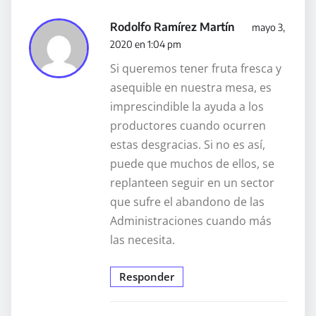
Rodolfo Ramírez Martín
mayo 3,
2020 en 1:04 pm
Si queremos tener fruta fresca y
asequible en nuestra mesa, es
imprescindible la ayuda a los
productores cuando ocurren
estas desgracias. Si no es así,
puede que muchos de ellos, se
replanteen seguir en un sector
que sufre el abandono de las
Administraciones cuando más
las necesita.
Responder