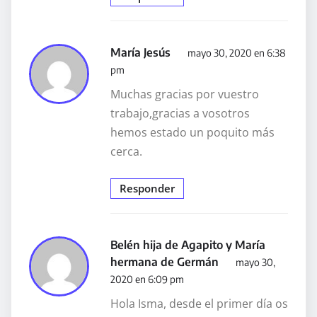
María Jesús
mayo 30, 2020 en 6:38
pm
Muchas gracias por vuestro
trabajo,gracias a vosotros
hemos estado un poquito más
cerca.
Responder
Belén hija de Agapito y María
hermana de Germán
mayo 30,
2020 en 6:09 pm
Hola Isma, desde el primer día os