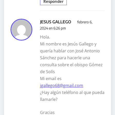
Responder
JESUS GALLEGO
febrero 6,
2024 en 6:26 pm
Hola.
Mi nombre es Jesús Gallego y
quería hablar con José Antonio
Sánchez para hacerle una
consulta sobre el obispo Gómez
de Solís
Mi email es
jgallego68@gmail.com
¿Hay algún teléfono al que pueda
llamarle?
Gracias