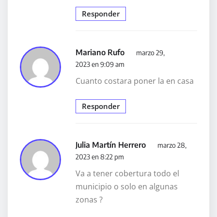
Responder
Mariano Rufo
marzo 29,
2023 en 9:09 am
Cuanto costara poner la en casa
Responder
Julia Martín Herrero
marzo 28,
2023 en 8:22 pm
Va a tener cobertura todo el
municipio o solo en algunas
zonas ?