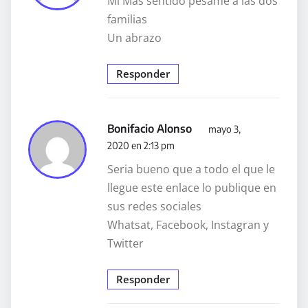
Mi Más sentido pésame a las dos
familias
Un abrazo
Responder
Bonifacio Alonso
mayo 3,
2020 en 2:13 pm
Seria bueno que a todo el que le
llegue este enlace lo publique en
sus redes sociales
Whatsat, Facebook, Instagran y
Twitter
Responder