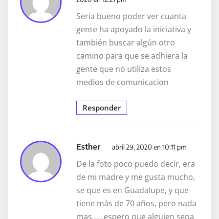
Seria bueno poder ver cuanta
gente ha apoyado la iniciativa y
también buscar algún otro
camino para que se adhiera la
gente que no utiliza estos
medios de comunicacion
Responder
Esther
abril 29, 2020 en 10:11 pm
De la foto poco puedo decir, era
de mi madre y me gusta mucho,
se que es en Guadalupe, y que
tiene más de 70 años, pero nada
mas……espero que alguien sepa