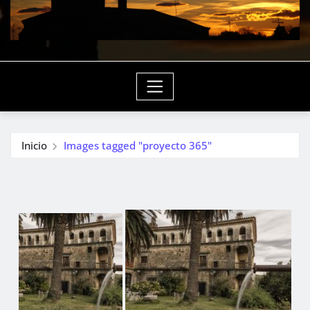
Inicio
Images tagged "proyecto 365"