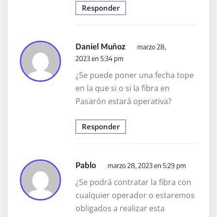
Responder
Daniel Muñoz
marzo 28,
2023 en 5:34 pm
¿Se puede poner una fecha tope
en la que si o si la fibra en
Pasarón estará operativa?
Responder
Pablo
marzo 28, 2023 en 5:29 pm
¿Se podrá contratar la fibra con
cualquier operador o estaremos
obligados a realizar esta