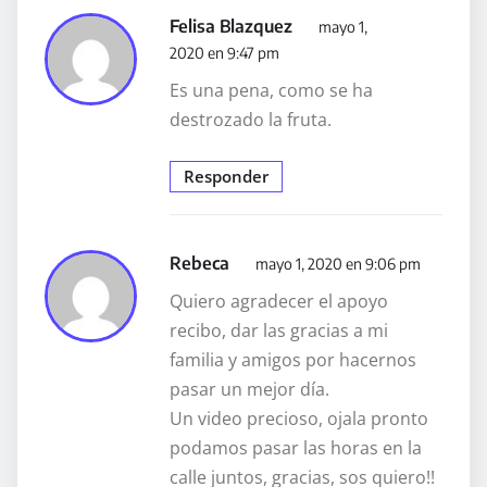
Felisa Blazquez
mayo 1,
2020 en 9:47 pm
Es una pena, como se ha
destrozado la fruta.
Responder
Rebeca
mayo 1, 2020 en 9:06 pm
Quiero agradecer el apoyo
recibo, dar las gracias a mi
familia y amigos por hacernos
pasar un mejor día.
Un video precioso, ojala pronto
podamos pasar las horas en la
calle juntos, gracias, sos quiero!!