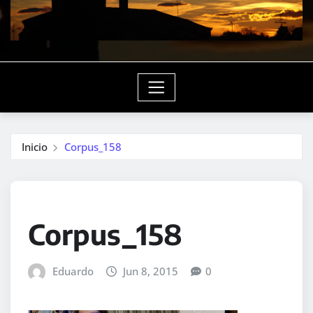
Inicio
Corpus_158
Corpus_158
Eduardo
Jun 8, 2015
0