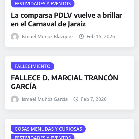
FESTIVIDADES Y EVENTOS
La comparsa PDLV vuelve a brillar
en el Carnaval de Jaraíz
Ismael Muñoz Blázquez
Feb 15, 2026
FALLECIMIENTO
FALLECE D. MARCIAL TRANCÓN
GARCÍA
Ismael Muñoz Garcia
Feb 7, 2026
COSAS MENUDAS Y CURIOSAS
FESTIVIDADES Y EVENTOS