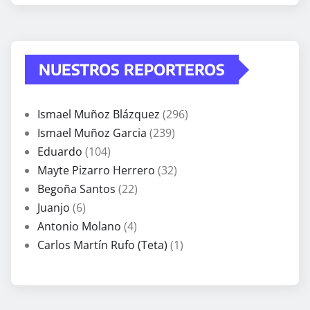
NUESTROS REPORTEROS
Ismael Muñoz Blázquez
(296)
Ismael Muñoz Garcia
(239)
Eduardo
(104)
Mayte Pizarro Herrero
(32)
Begoña Santos
(22)
Juanjo
(6)
Antonio Molano
(4)
Carlos Martín Rufo (Teta)
(1)