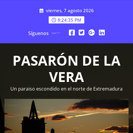
Saltar
viernes, 7 agosto 2026
al
contenido
8:24:35 PM
Síguenos
PASARÓN DE LA
VERA
Un paraiso escondido en el norte de Extremadura