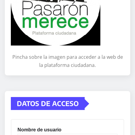
Pincha sobre la imagen para acceder a la web de
la plataforma ciudadana.
DATOS DE ACCESO
Nombre de usuario