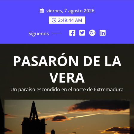
Saltar
viernes, 7 agosto 2026
al
contenido
2:49:45 AM
Síguenos
PASARÓN DE LA
VERA
Un paraiso escondido en el norte de Extremadura