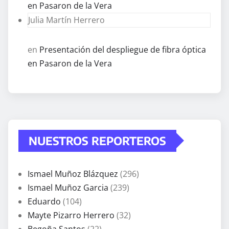
en Pasaron de la Vera
Julia Martín Herrero
en
Presentación del despliegue de fibra óptica
en Pasaron de la Vera
NUESTROS REPORTEROS
Ismael Muñoz Blázquez
(296)
Ismael Muñoz Garcia
(239)
Eduardo
(104)
Mayte Pizarro Herrero
(32)
Begoña Santos
(22)