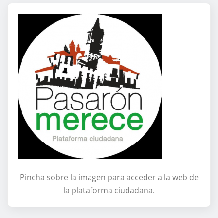
Pincha sobre la imagen para acceder a la web de
la plataforma ciudadana.