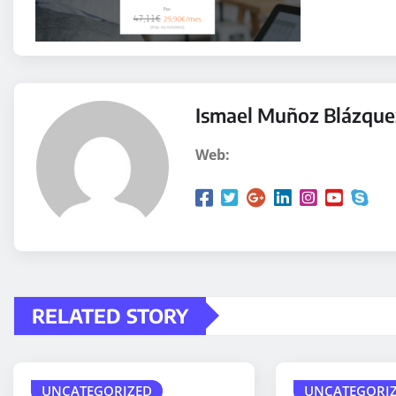
Ismael Muñoz Blázque
Web:
RELATED STORY
UNCATEGORIZED
UNCATEGORI