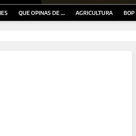
NES
QUE OPINAS DE …
AGRICULTURA
BOP