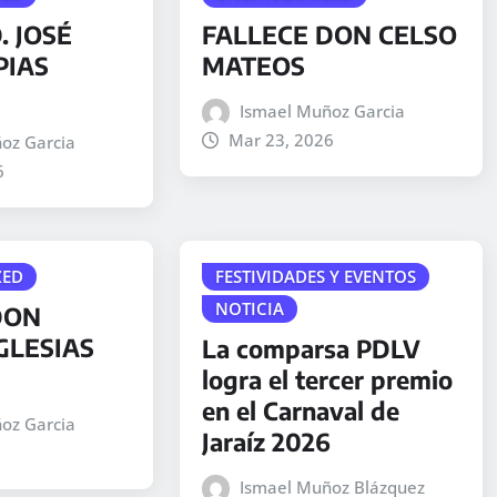
. JOSÉ
FALLECE DON CELSO
PIAS
MATEOS
Ismael Muñoz Garcia
Mar 23, 2026
oz Garcia
6
ZED
FESTIVIDADES Y EVENTOS
NOTICIA
DON
GLESIAS
La comparsa PDLV
logra el tercer premio
en el Carnaval de
oz Garcia
Jaraíz 2026
Ismael Muñoz Blázquez