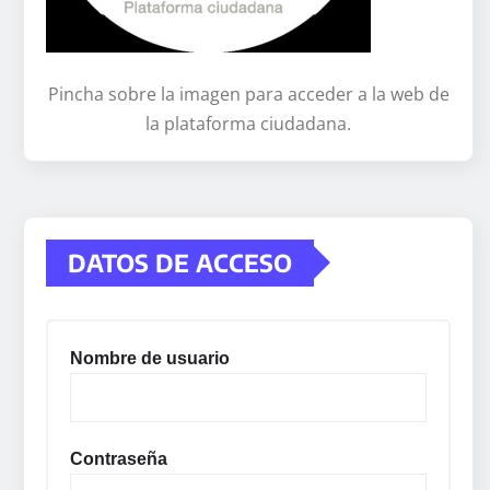
Pincha sobre la imagen para acceder a la web de
la plataforma ciudadana.
DATOS DE ACCESO
Nombre de usuario
Contraseña