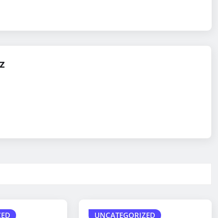
z
ZED
UNCATEGORIZED