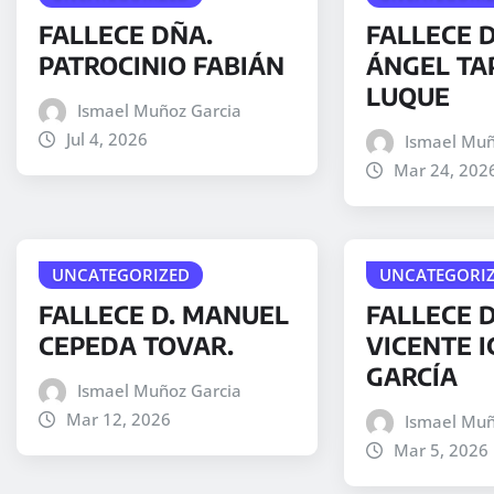
FALLECE DÑA.
FALLECE D
PATROCINIO FABIÁN
ÁNGEL TA
LUQUE
Ismael Muñoz Garcia
Jul 4, 2026
Ismael Muñ
Mar 24, 202
UNCATEGORIZED
UNCATEGORI
FALLECE D. MANUEL
FALLECE 
CEPEDA TOVAR.
VICENTE I
GARCÍA
Ismael Muñoz Garcia
Mar 12, 2026
Ismael Muñ
Mar 5, 2026