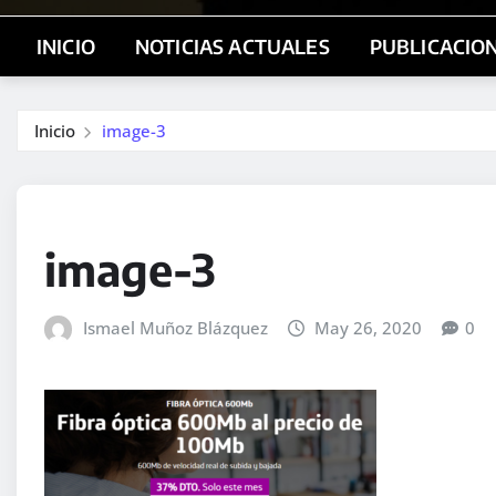
INICIO
NOTICIAS ACTUALES
PUBLICACIO
Inicio
image-3
image-3
Ismael Muñoz Blázquez
May 26, 2020
0