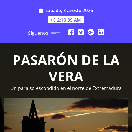
Saltar
sábado, 8 agosto 2026
al
contenido
2:13:40 AM
Síguenos
PASARÓN DE LA
VERA
Un paraiso escondido en el norte de Extremadura