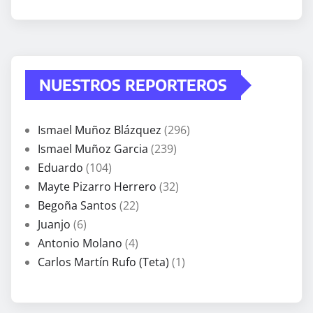
NUESTROS REPORTEROS
Ismael Muñoz Blázquez
(296)
Ismael Muñoz Garcia
(239)
Eduardo
(104)
Mayte Pizarro Herrero
(32)
Begoña Santos
(22)
Juanjo
(6)
Antonio Molano
(4)
Carlos Martín Rufo (Teta)
(1)