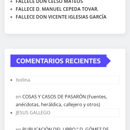
FALLECE DON CELSO MATEOS
FALLECE D. MANUEL CEPEDA TOVAR.
FALLECE DON VICENTE IGLESIAS GARCÍA
COMENTARIOS RECIENTES
Isolina
en
COSAS Y CASOS DE PASARÓN (Fuentes,
anécdotas, heráldica, callejero y otros)
JESUS GALLEGO
en
PUBLICACIÓN DEL LIBRO ” D. GÓMEZ DE