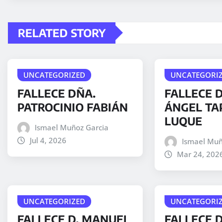
RELATED STORY
UNCATEGORIZED
UNCATEGORI
FALLECE DÑA.
FALLECE D
PATROCINIO FABIÁN
ÁNGEL TA
LUQUE
Ismael Muñoz Garcia
Jul 4, 2026
Ismael Muñ
Mar 24, 202
UNCATEGORIZED
UNCATEGORI
FALLECE D. MANUEL
FALLECE 