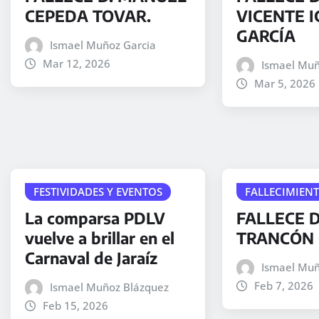
CEPEDA TOVAR.
VICENTE I
GARCÍA
Ismael Muñoz Garcia
Mar 12, 2026
Ismael Muñ
Mar 5, 2026
FESTIVIDADES Y EVENTOS
FALLECIMIEN
La comparsa PDLV
FALLECE D
vuelve a brillar en el
TRANCÓN 
Carnaval de Jaraíz
Ismael Muñ
Feb 7, 2026
Ismael Muñoz Blázquez
Feb 15, 2026