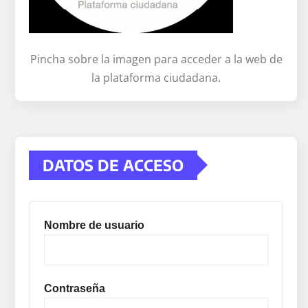
Pincha sobre la imagen para acceder a la web de
la plataforma ciudadana.
DATOS DE ACCESO
Nombre de usuario
Contraseña