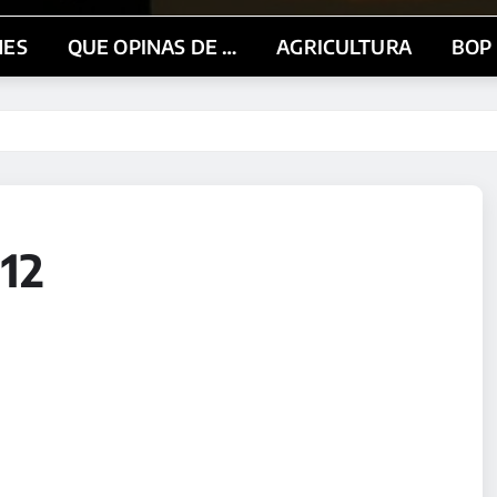
NES
QUE OPINAS DE …
AGRICULTURA
BOP
12