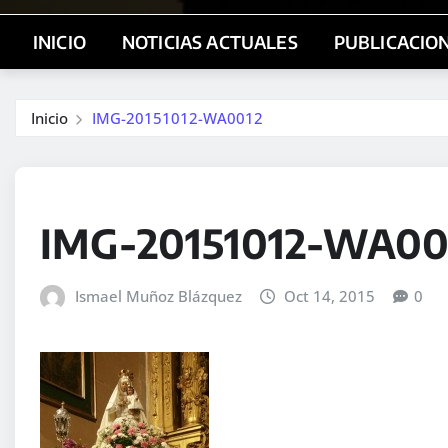
INICIO
NOTICIAS ACTUALES
PUBLICACIO
Inicio
IMG-20151012-WA0012
IMG-20151012-WA00
Ismael Muñoz Blázquez
Oct 14, 2015
0