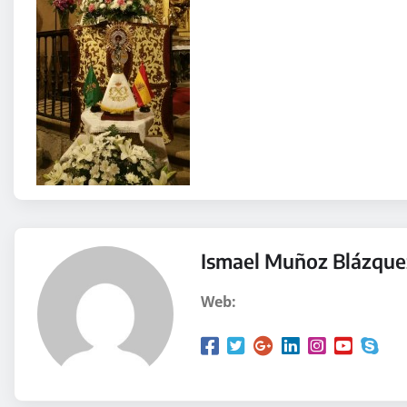
Ismael Muñoz Blázque
Web: