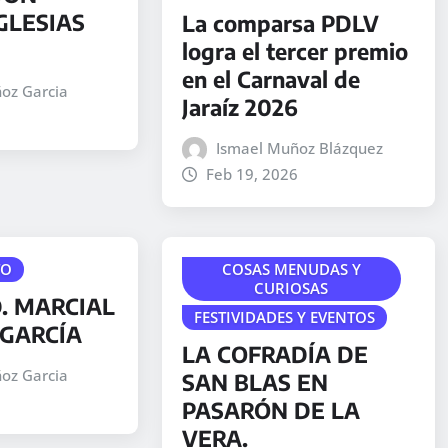
GLESIAS
La comparsa PDLV
logra el tercer premio
en el Carnaval de
oz Garcia
Jaraíz 2026
Ismael Muñoz Blázquez
Feb 19, 2026
TO
COSAS MENUDAS Y
CURIOSAS
. MARCIAL
FESTIVIDADES Y EVENTOS
GARCÍA
LA COFRADÍA DE
oz Garcia
SAN BLAS EN
PASARÓN DE LA
VERA.