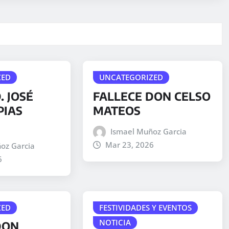
ZED
UNCATEGORIZED
. JOSÉ
FALLECE DON CELSO
PIAS
MATEOS
Ismael Muñoz Garcia
Mar 23, 2026
oz Garcia
6
ZED
FESTIVIDADES Y EVENTOS
NOTICIA
DON