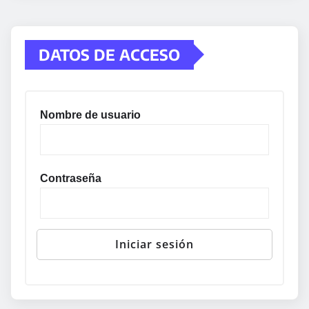
DATOS DE ACCESO
Nombre de usuario
Contraseña