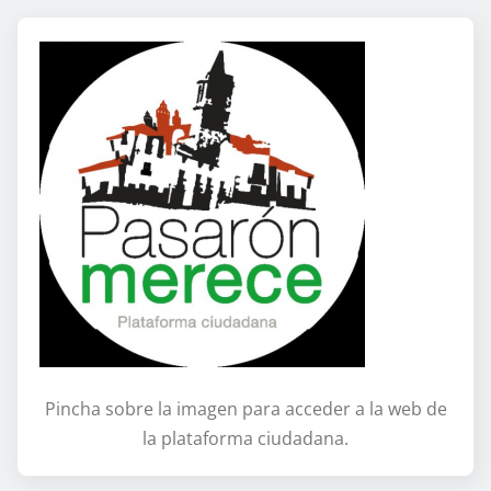
Pincha sobre la imagen para acceder a la web de
la plataforma ciudadana.