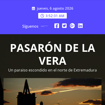
Saltar
jueves, 6 agosto 2026
al
contenido
3:52:32 AM
Síguenos
PASARÓN DE LA
VERA
Un paraiso escondido en el norte de Extremadura