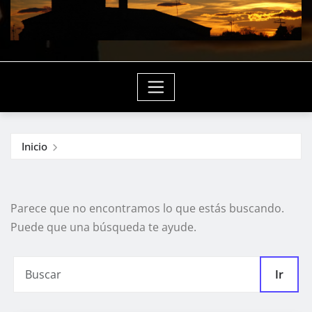
Inicio
Parece que no encontramos lo que estás buscando.
Puede que una búsqueda te ayude.
Ir