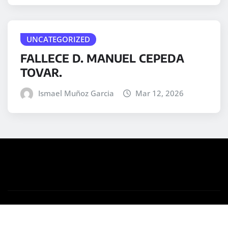
UNCATEGORIZED
FALLECE D. MANUEL CEPEDA
TOVAR.
Ismael Muñoz Garcia
Mar 12, 2026
Copyright © 2025 | Desarrollado por
WordPress
|
Medford News
por ThemeArile