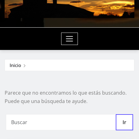
Inicio
Parece que no encontramos lo que estás buscando.
Puede que una búsqueda te ayude.
Ir