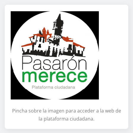
Pincha sobre la imagen para acceder a la web de
la plataforma ciudadana.