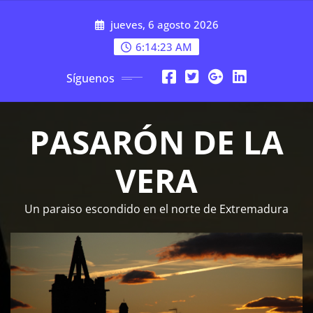
Saltar
jueves, 6 agosto 2026
al
contenido
6:14:23 AM
Síguenos
PASARÓN DE LA
VERA
Un paraiso escondido en el norte de Extremadura