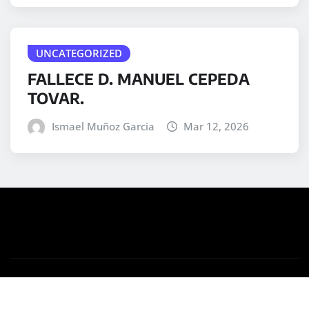
UNCATEGORIZED
FALLECE D. MANUEL CEPEDA
TOVAR.
Ismael Muñoz Garcia
Mar 12, 2026
Copyright © 2025 | Desarrollado por
WordPress
|
Medford News
por ThemeArile