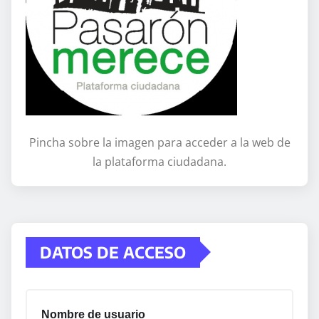
Pincha sobre la imagen para acceder a la web de
la plataforma ciudadana.
DATOS DE ACCESO
Nombre de usuario