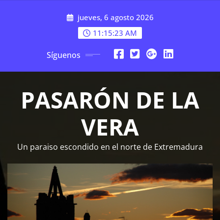
Saltar
jueves, 6 agosto 2026
al
contenido
11:15:23 AM
Síguenos
PASARÓN DE LA
VERA
Un paraiso escondido en el norte de Extremadura