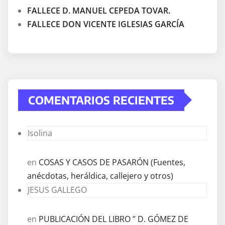
FALLECE D. MANUEL CEPEDA TOVAR.
FALLECE DON VICENTE IGLESIAS GARCÍA
COMENTARIOS RECIENTES
Isolina
en
COSAS Y CASOS DE PASARÓN (Fuentes,
anécdotas, heráldica, callejero y otros)
JESUS GALLEGO
en
PUBLICACIÓN DEL LIBRO ” D. GÓMEZ DE