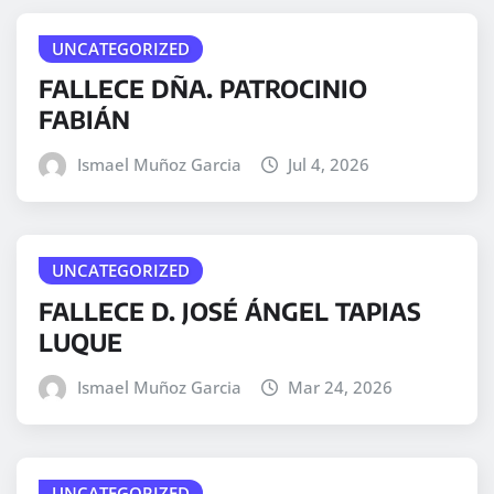
i
o
UNCATEGORIZED
FALLECE DÑA. PATROCINIO
FABIÁN
Ismael Muñoz Garcia
Jul 4, 2026
UNCATEGORIZED
FALLECE D. JOSÉ ÁNGEL TAPIAS
LUQUE
Ismael Muñoz Garcia
Mar 24, 2026
UNCATEGORIZED