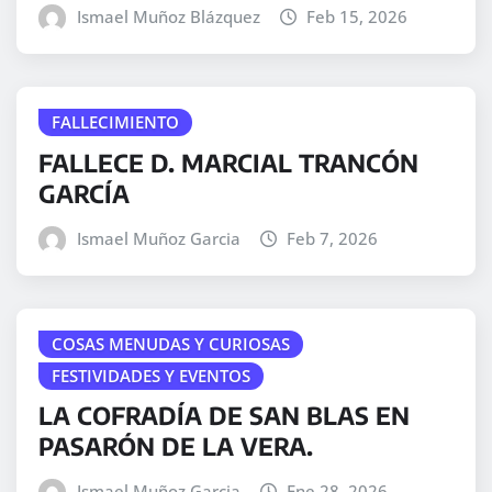
Ismael Muñoz Blázquez
Feb 15, 2026
FALLECIMIENTO
FALLECE D. MARCIAL TRANCÓN
GARCÍA
Ismael Muñoz Garcia
Feb 7, 2026
COSAS MENUDAS Y CURIOSAS
FESTIVIDADES Y EVENTOS
LA COFRADÍA DE SAN BLAS EN
PASARÓN DE LA VERA.
Ismael Muñoz Garcia
Ene 28, 2026