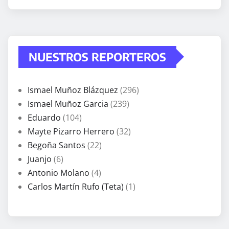
NUESTROS REPORTEROS
Ismael Muñoz Blázquez
(296)
Ismael Muñoz Garcia
(239)
Eduardo
(104)
Mayte Pizarro Herrero
(32)
Begoña Santos
(22)
Juanjo
(6)
Antonio Molano
(4)
Carlos Martín Rufo (Teta)
(1)