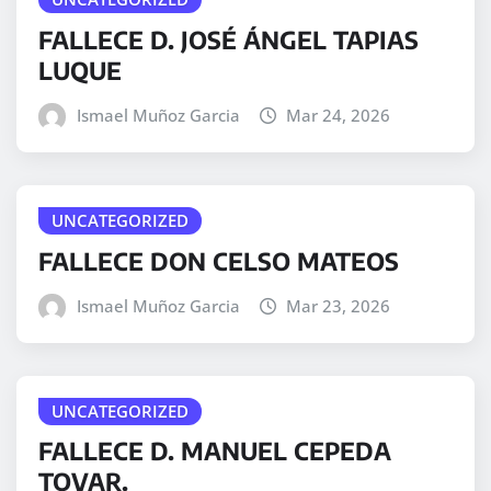
FALLECE D. JOSÉ ÁNGEL TAPIAS
LUQUE
Ismael Muñoz Garcia
Mar 24, 2026
UNCATEGORIZED
FALLECE DON CELSO MATEOS
Ismael Muñoz Garcia
Mar 23, 2026
UNCATEGORIZED
FALLECE D. MANUEL CEPEDA
TOVAR.