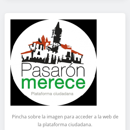
Pincha sobre la imagen para acceder a la web de
la plataforma ciudadana.