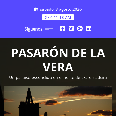
Saltar
sábado, 8 agosto 2026
al
contenido
4:11:19 AM
Síguenos
PASARÓN DE LA
VERA
Un paraiso escondido en el norte de Extremadura