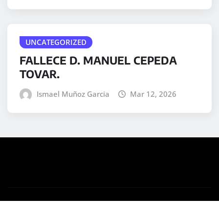
UNCATEGORIZED
FALLECE D. MANUEL CEPEDA
TOVAR.
Ismael Muñoz Garcia
Mar 12, 2026
Copyright © 2025 | Desarrollado por
WordPress
|
Medford News
por ThemeArile