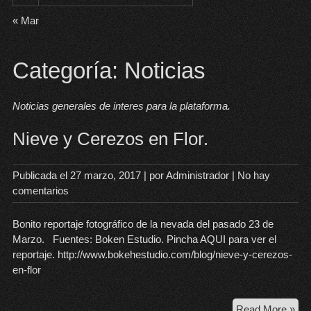
« Mar
Categoría:
Noticias
Noticias generales de interes para la plataforma.
Nieve y Cerezos en Flor.
Publicada el
27 marzo, 2017
| por
Administrador
|
No hay
comentarios
Bonito reportaje fotográfico de la nevada del pasado 23 de
Marzo. Fuentes: Boken Estudio. Pincha AQUI para ver el
reportaje. http://www.bokehestudio.com/blog/nieve-y-cerezos-
en-flor
Nie
Read More »