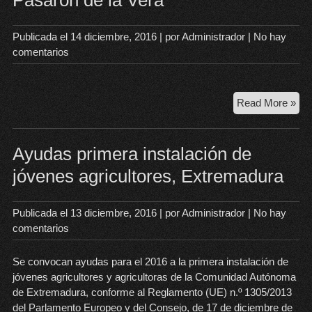
Pasarón de la Vera
las
cal
de
Publicada el
14 diciembre, 2016
| por
Administrador
|
No hay
Pas
comentarios
Rec
Read More »
per
añ
de
Ayudas primera instalación de
19
jóvenes agricultores, Extremadura
de
Pas
de
Publicada el
13 diciembre, 2016
| por
Administrador
|
No hay
la
comentarios
Ver
Se convocan ayudas para el 2016 a la primera instalación de
jóvenes agricultores y agricultoras de la Comunidad Autónoma
de Extremadura, conforme al Reglamento (UE) n.º 1305/2013
del Parlamento Europeo y del Consejo, de 17 de diciembre de