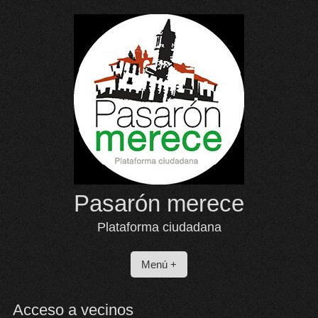
Saltar
al
contenido
Pasarón merece
Plataforma ciudadana
Menú +
Acceso a vecinos