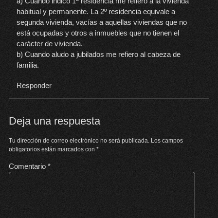
a) Cuando indico 1ª residencia me refiero a la vivienda
habitual y permanente. La 2º residencia equivale a
segunda vivienda, vacías a aquellas viviendas que no
está ocupadas y otros a inmuebles que no tienen el
carácter de vivienda.
b) Cuando aludo a jubilados me refiero al cabeza de
familia.
Responder
Deja una respuesta
Tu dirección de correo electrónico no será publicada.
Los campos
obligatorios están marcados con
*
Comentario
*