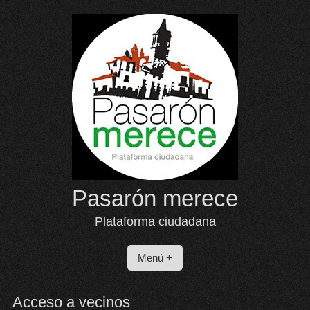
Saltar
al
contenido
Pasarón merece
Plataforma ciudadana
Menú +
Acceso a vecinos