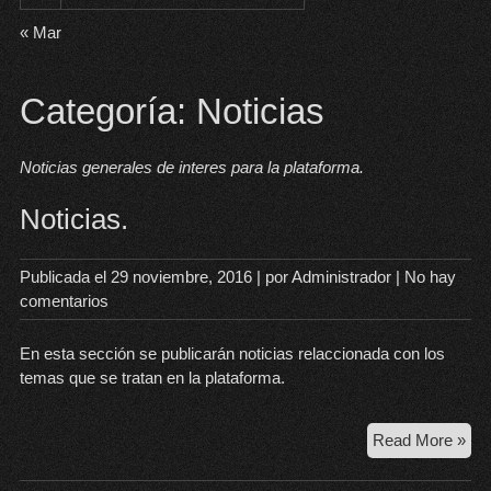
« Mar
Categoría:
Noticias
Noticias generales de interes para la plataforma.
Noticias.
Publicada el
29 noviembre, 2016
| por
Administrador
|
No hay
comentarios
En esta sección se publicarán noticias relaccionada con los
temas que se tratan en la plataforma.
Not
Read More »