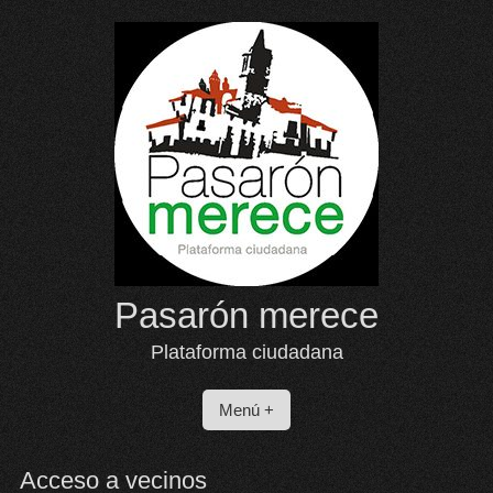
Saltar
al
contenido
Pasarón merece
Plataforma ciudadana
Menú +
Acceso a vecinos